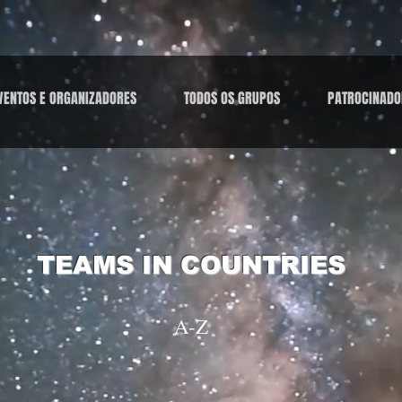
VENTOS E ORGANIZADORES
TODOS OS GRUPOS
PATROCINADO
TEAMS IN COUNTRIES
A-Z