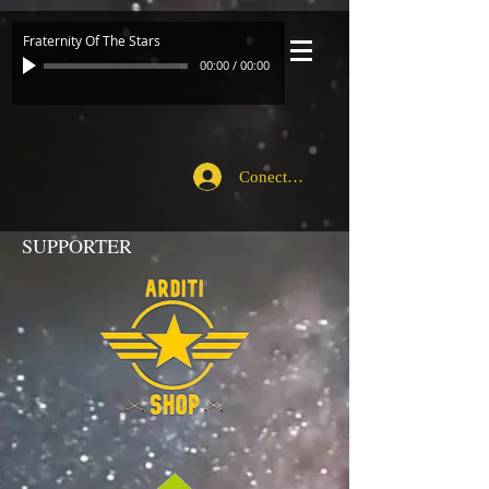
Fraternity Of The Stars
00:00
/
00:00
Conecte-se
SUPPORTER