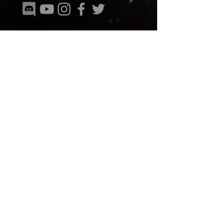
© 2018
EQUIPES NOS PAÍSES