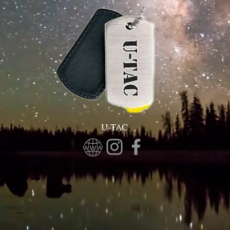
U-TAC