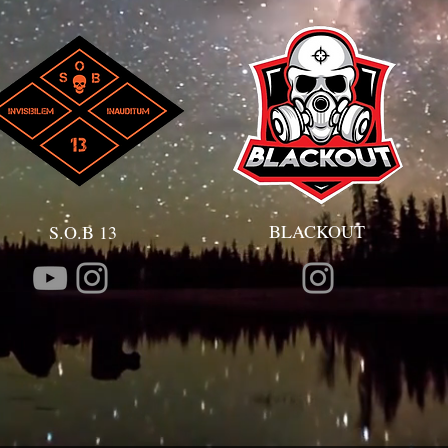
BLACKOUT
S.O.B 13