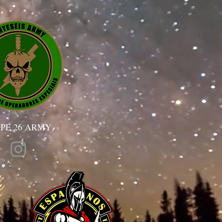
PE 26 ARMY