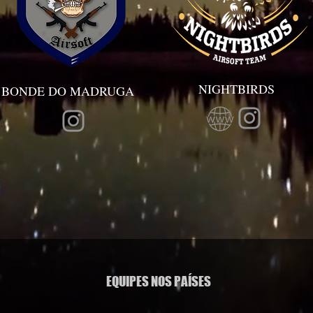
NIGHTBIRDS
BONDE DO MADRUGA
EQUIPES NOS PAÍSES