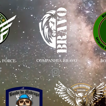
COMPANHIA BRAVO
 FORCE
BO