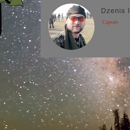
Dzenis 
Captain