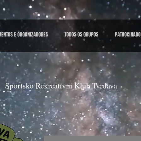
VENTOS E ORGANIZADORES
TODOS OS GRUPOS
PATROCINADO
Sportsko Rekreativni Klub Tvrđava