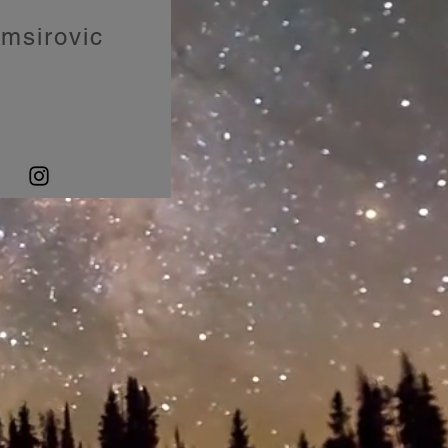
Imsirovic