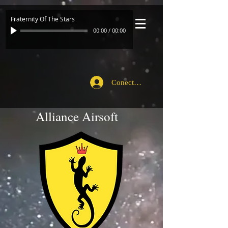
Fraternity Of The Stars
00:00
/
00:00
Conecte-se
Alliance Airsoft