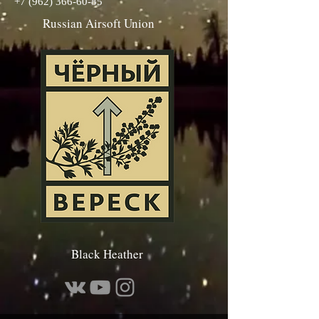
+7 (962) 366-60-85
Russian Airsoft Union
Connected Teams
Black Heather