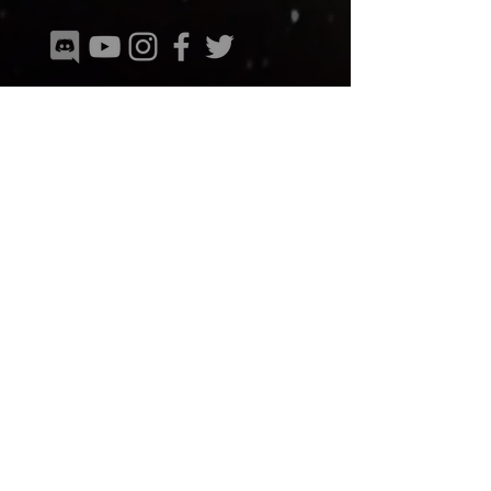
© 2018
EQUIPES NOS PAÍSES