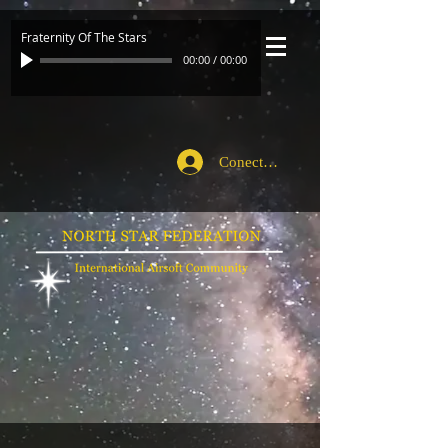
Fraternity Of The Stars
00:00
/
00:00
Conecte-se